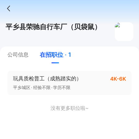
平乡县荣驰自行车厂（贝袋鼠）
在招职位 · 1
公司信息
玩具质检普工（成熟踏实的）
4K-6K
平乡城区
经验不限
学历不限
没有更多职位啦~