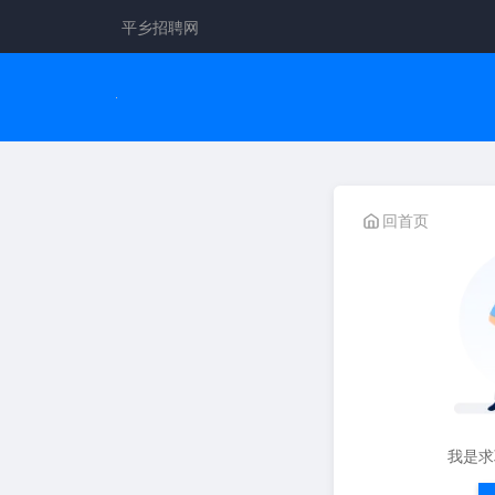
平乡招聘网
回首页
我是求