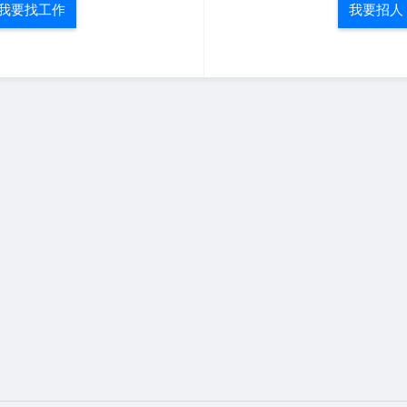
我要找工作
我要招人