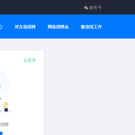
服务号
心
河古庙招聘
网络招聘会
微信找工作
去登录
要招聘