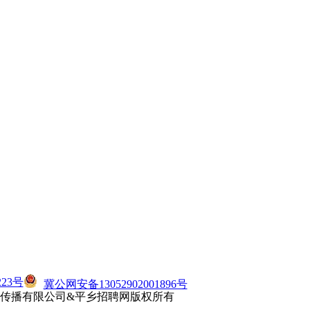
23号
冀公网安备13052902001896号
知众文化传播有限公司&平乡招聘网版权所有