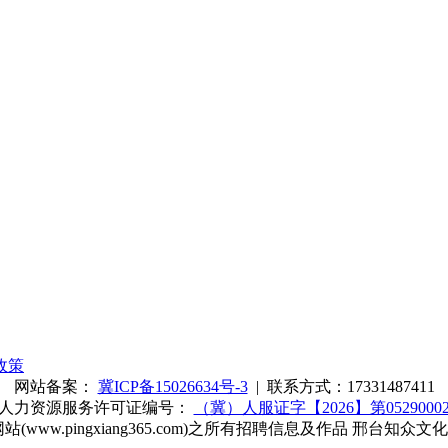
政策
网站备案：
冀ICP备15026634号-3
| 联系方式：17331487411
人力资源服务许可证编号：
（冀）人服证字【2026】第05290002
ww.pingxiang365.com)之所有招聘信息及作品 邢台