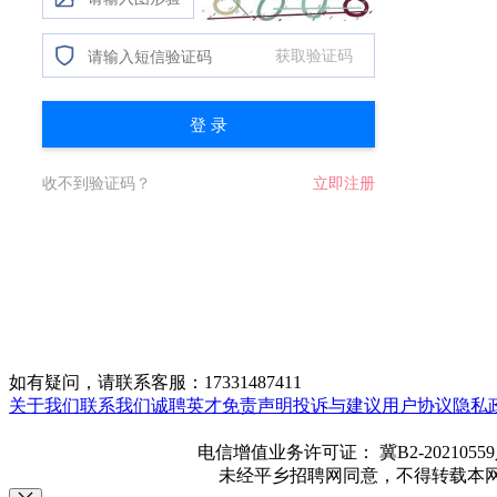
如有疑问，请联系客服：17331487411
关于我们
联系我们
诚聘英才
免责声明
投诉与建议
用户协议
隐私
电信增值业务许可证： 冀B2-20210559
未经平乡招聘网同意，不得转载本网站(w